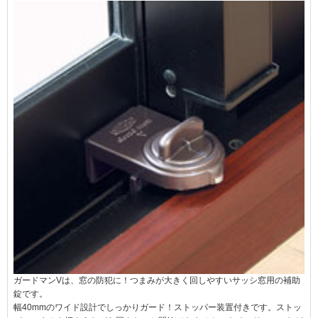
ガードマンVは、窓の防犯に！つまみが大きく回しやすいサッシ窓用の補助
錠です。
幅40mmのワイド設計でしっかりガード！ストッパー装置付きです。ストッ