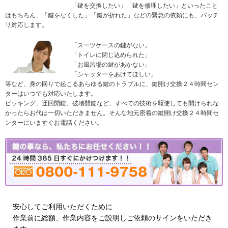
「鍵を交換したい」「鍵を修理したい」といったこと
はもちろん、「鍵をなくした」「鍵が折れた」などの緊急の依頼にも、バッチ
リ対応します。
「スーツケースの鍵がない」
「トイレに閉じ込められた」
「お風呂場の鍵があかない」
「シャッターをあけてほしい」
等など、身の回りで起こるあらゆる鍵のトラブルに、鍵開け交換２４時間セン
ターはいつでも対応いたします。
ピッキング、迂回開錠、破壊開錠など、すべての技術を駆使しても開けられな
かったらお代は一切いただきません。そんな地元密着の鍵開け交換２４時間セ
ンターにいますぐお電話ください。
安心してご利用いただくために
作業前に総額、作業内容をご説明しご依頼のサインをいただき