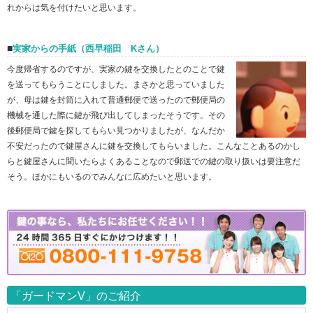
れからは気を付けたいと思います。
実家からの手紙（西早稲田 Kさん）
今度帰省するのですが、実家の鍵を交換したとのことで鍵
を送ってもらうことにしました。まさかと思っていました
が、母は鍵を封筒に入れて普通郵便で送ったので郵便局の
機械を通した際に鍵が飛び出してしまったそうです。その
後郵便局で鍵を探してもらい見つかりましたが、なんだか
不安だったので鍵屋さんに鍵を交換してもらいました。こんなことあるのかし
らと鍵屋さんに聞いたらよくあることなので郵送での鍵の取り扱いは要注意だ
そう。ほかにもいるのでみんなに広めたいと思います。
「ガードマンV」のご紹介