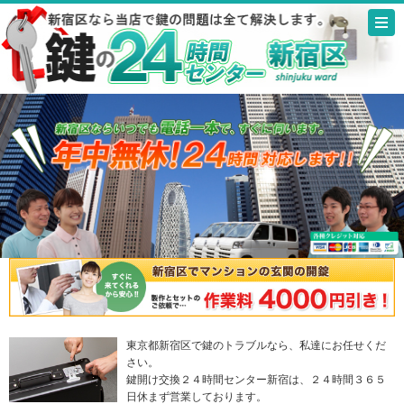
東京都新宿区で鍵のトラブルなら、私達にお任せくだ
さい。
鍵開け交換２４時間センター新宿は、２４時間３６５
日休まず営業しております。